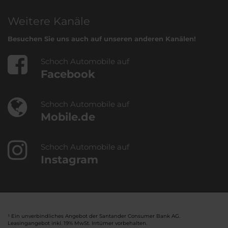
Weitere Kanäle
Besuchen Sie uns auch auf unseren anderen Kanälen!
Schoch Automobile auf
Facebook
Schoch Automobile auf
Mobile.de
Schoch Automobile auf
Instagram
¹ Ein unverbindliches Angebot der Santander Consumer Bank AG.
Leasingangebot inkl. 19% MwSt. Irrtümer vorbehalten.