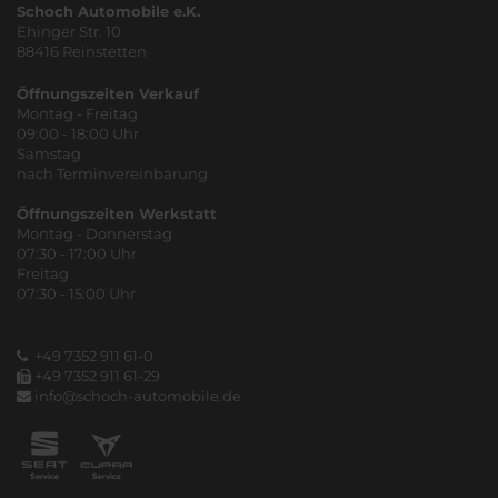
Schoch Automobile e.K.
Ehinger Str. 10
88416 Reinstetten
Öffnungszeiten Verkauf
Montag - Freitag
09:00 - 18:00 Uhr
Samstag
nach Terminvereinbarung
Öffnungszeiten Werkstatt
Montag - Donnerstag
07:30 - 17:00 Uhr
Freitag
07:30 - 15:00 Uhr
+49 7352 911 61-0
+49 7352 911 61-29
info@schoch-automobile.de