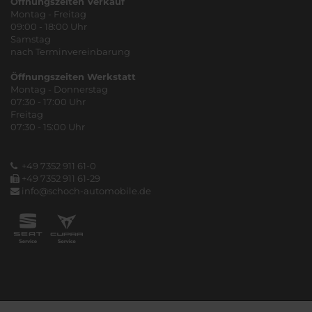
Öffnungszeiten Verkauf
Montag - Freitag
09:00 - 18:00 Uhr
Samstag
nach Terminvereinbarung
Öffnungszeiten Werkstatt
Montag - Donnerstag
07:30 - 17:00 Uhr
Freitag
07:30 - 15:00 Uhr
+49 7352 911 61-0
+49 7352 911 61-29
info@schoch-automobile.de