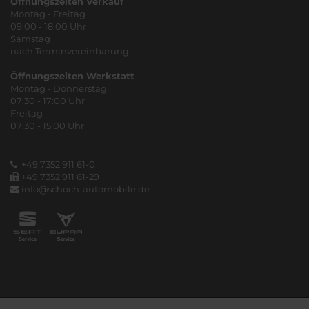
Öffnungszeiten Verkauf
Montag - Freitag
09:00 - 18:00 Uhr
Samstag
nach Terminvereinbarung
Öffnungszeiten Werkstatt
Montag - Donnerstag
07:30 - 17:00 Uhr
Freitag
07:30 - 15:00 Uhr
+49 7352 911 61-0
+49 7352 911 61-29
info@schoch-automobile.de