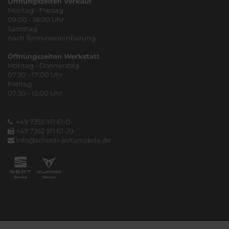
Öffnungszeiten Verkauf
Montag - Freitag
09:00 - 18:00 Uhr
Samstag
nach Terminvereinbarung
Öffnungszeiten Werkstatt
Montag - Donnerstag
07:30 - 17:00 Uhr
Freitag
07:30 - 15:00 Uhr
+49 7352 911 61-0
+49 7352 911 61-29
info@schoch-automobile.de