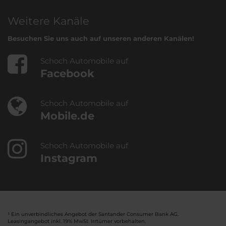
Weitere Kanäle
Besuchen Sie uns auch auf unseren anderen Kanälen!
Schoch Automobile auf
Facebook
Schoch Automobile auf
Mobile.de
Schoch Automobile auf
Instagram
¹ Ein unverbindliches Angebot der Santander Consumer Bank AG.
Leasingangebot inkl. 19% MwSt. Irrtümer vorbehalten.