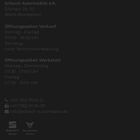
Schoch Automobile e.K.
Ehinger Str. 10
88416 Reinstetten
Öffnungszeiten Verkauf
Montag - Freitag
09:00 - 18:00 Uhr
Samstag
nach Terminvereinbarung
Öffnungszeiten Werkstatt
Montag - Donnerstag
07:30 - 17:00 Uhr
Freitag
07:30 - 15:00 Uhr
+49 7352 911 61-0
+49 7352 911 61-29
info@schoch-automobile.de