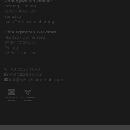
Öffnungszeiten Verkauf
Montag - Freitag
09:00 - 18:00 Uhr
Samstag
nach Terminvereinbarung
Öffnungszeiten Werkstatt
Montag - Donnerstag
07:30 - 17:00 Uhr
Freitag
07:30 - 15:00 Uhr
+49 7352 911 61-0
+49 7352 911 61-29
info@schoch-automobile.de