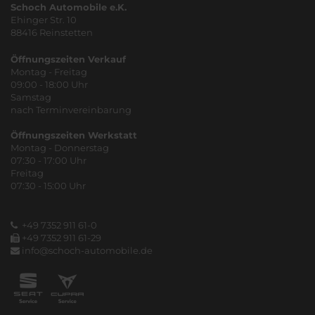
Schoch Automobile e.K.
Ehinger Str. 10
88416 Reinstetten
Öffnungszeiten Verkauf
Montag - Freitag
09:00 - 18:00 Uhr
Samstag
nach Terminvereinbarung
Öffnungszeiten Werkstatt
Montag - Donnerstag
07:30 - 17:00 Uhr
Freitag
07:30 - 15:00 Uhr
+49 7352 911 61-0
+49 7352 911 61-29
info@schoch-automobile.de