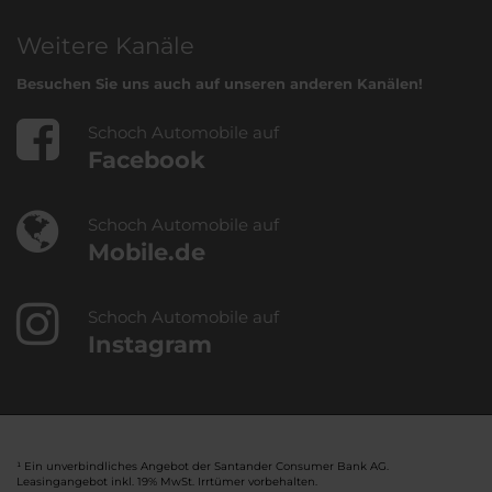
Weitere Kanäle
Besuchen Sie uns auch auf unseren anderen Kanälen!
Schoch Automobile auf
Facebook
Schoch Automobile auf
Mobile.de
Schoch Automobile auf
Instagram
¹ Ein unverbindliches Angebot der Santander Consumer Bank AG.
Leasingangebot inkl. 19% MwSt. Irrtümer vorbehalten.