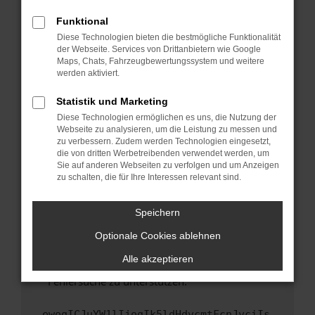
anderen Browser oder in einem privaten
Fenster?
Funktional
Starte dein Gerät neu.
Diese Technologien bieten die bestmögliche Funktionalität
der Webseite. Services von Drittanbietern wie Google
Das kann manchmal helfen, vorübergehende
Maps, Chats, Fahrzeugbewertungssystem und weitere
Probleme zu beheben.
werden aktiviert.
Stelle sicher, dass dein Browser und dein
Statistik und Marketing
Betriebssystem auf dem neuesten Stand
Diese Technologien ermöglichen es uns, die Nutzung der
sind.
Webseite zu analysieren, um die Leistung zu messen und
Veraltete Software birgt nicht nur ein
zu verbessern. Zudem werden Technologien eingesetzt,
Sicherheitsrisiko, sondern kann auch dazu
die von dritten Werbetreibenden verwendet werden, um
führen, dass bestimmte Funktionen nicht mehr
Sie auf anderen Webseiten zu verfolgen und um Anzeigen
zu schalten, die für Ihre Interessen relevant sind.
unterstützt werden.
Wende dich an den Webseitenbetreiber.
Speichern
Wenn du alle oben genannten Schritte versucht
hast, kontaktiere uns bitte. Wir werden
Optionale Cookies ablehnen
versuchen, das Problem zu beheben. Du kannst
Alle akzeptieren
uns diesen Text schicken, um uns bei der
Fehlersuche zu unterstützen:
ewogICJuYW1lIjogIk5ldHdvcmtFcnJvciIs