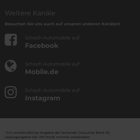
Weitere Kanäle
Besuchen Sie uns auch auf unseren anderen Kanälen!
Schoch Automobile auf
Facebook
Schoch Automobile auf
Mobile.de
Schoch Automobile auf
Instagram
¹ Ein unverbindliches Angebot der Santander Consumer Bank AG.
Leasingangebot inkl. 19% MwSt. Irrtümer vorbehalten.