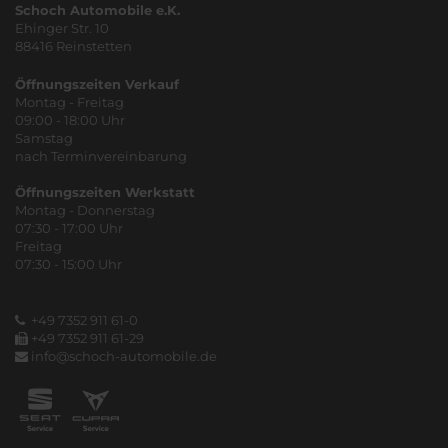
Schoch Automobile e.K.
Ehinger Str. 10
88416 Reinstetten
Öffnungszeiten Verkauf
Montag - Freitag
09:00 - 18:00 Uhr
Samstag
nach Terminvereinbarung
Öffnungszeiten Werkstatt
Montag - Donnerstag
07:30 - 17:00 Uhr
Freitag
07:30 - 15:00 Uhr
+49 7352 911 61-0
+49 7352 911 61-29
info@schoch-automobile.de