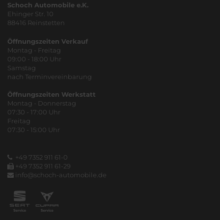
Schoch Automobile e.K.
Ehinger Str. 10
88416 Reinstetten
Öffnungszeiten Verkauf
Montag - Freitag
09:00 - 18:00 Uhr
Samstag
nach Terminvereinbarung
Öffnungszeiten Werkstatt
Montag - Donnerstag
07:30 - 17:00 Uhr
Freitag
07:30 - 15:00 Uhr
+49 7352 911 61-0
+49 7352 911 61-29
info@schoch-automobile.de