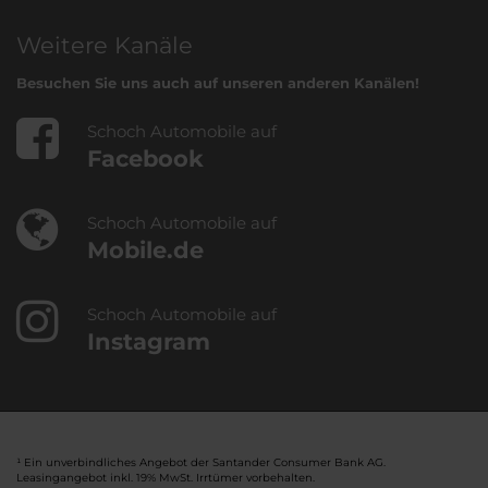
Weitere Kanäle
Besuchen Sie uns auch auf unseren anderen Kanälen!
Schoch Automobile auf
Facebook
Schoch Automobile auf
Mobile.de
Schoch Automobile auf
Instagram
¹ Ein unverbindliches Angebot der Santander Consumer Bank AG.
Leasingangebot inkl. 19% MwSt. Irrtümer vorbehalten.