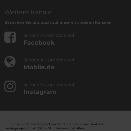
Weitere Kanäle
Besuchen Sie uns auch auf unseren anderen Kanälen!
Schoch Automobile auf
Facebook
Schoch Automobile auf
Mobile.de
Schoch Automobile auf
Instagram
¹ Ein unverbindliches Angebot der Santander Consumer Bank AG.
Leasingangebot inkl. 19% MwSt. Irrtümer vorbehalten.