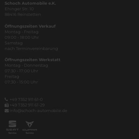
Schoch Automobile e.K.
Ehinger Str. 10
88416 Reinstetten
Öffnungszeiten Verkauf
Montag - Freitag
09:00 - 18:00 Uhr
Samstag
nach Terminvereinbarung
Öffnungszeiten Werkstatt
Montag - Donnerstag
07:30 - 17:00 Uhr
Freitag
07:30 - 15:00 Uhr
+49 7352 911 61-0
+49 7352 911 61-29
info@schoch-automobile.de