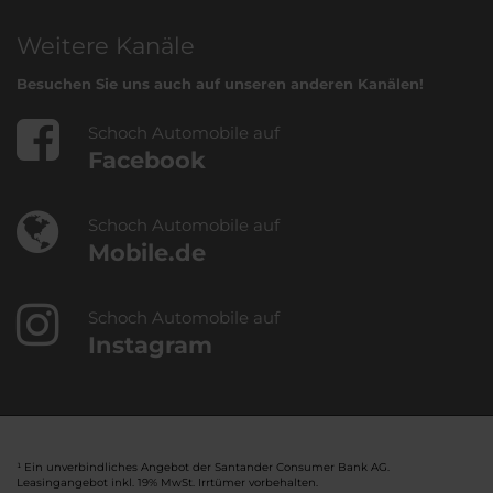
Weitere Kanäle
Besuchen Sie uns auch auf unseren anderen Kanälen!
Schoch Automobile auf
Facebook
Schoch Automobile auf
Mobile.de
Schoch Automobile auf
Instagram
¹ Ein unverbindliches Angebot der Santander Consumer Bank AG.
Leasingangebot inkl. 19% MwSt. Irrtümer vorbehalten.