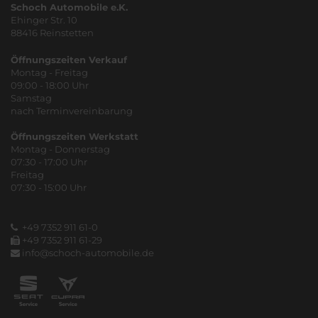
Schoch Automobile e.K.
Ehinger Str. 10
88416 Reinstetten
Öffnungszeiten Verkauf
Montag - Freitag
09:00 - 18:00 Uhr
Samstag
nach Terminvereinbarung
Öffnungszeiten Werkstatt
Montag - Donnerstag
07:30 - 17:00 Uhr
Freitag
07:30 - 15:00 Uhr
+49 7352 911 61-0
+49 7352 911 61-29
info@schoch-automobile.de