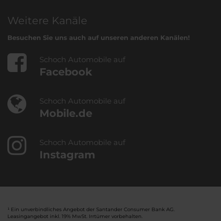
Weitere Kanäle
Besuchen Sie uns auch auf unseren anderen Kanälen!
Schoch Automobile auf
Facebook
Schoch Automobile auf
Mobile.de
Schoch Automobile auf
Instagram
¹ Ein unverbindliches Angebot der Santander Consumer Bank AG.
Leasingangebot inkl. 19% MwSt. Irrtümer vorbehalten.