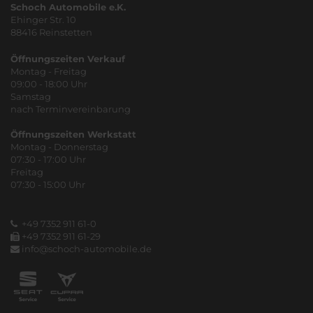
Schoch Automobile e.K.
Ehinger Str. 10
88416 Reinstetten
Öffnungszeiten Verkauf
Montag - Freitag
09:00 - 18:00 Uhr
Samstag
nach Terminvereinbarung
Öffnungszeiten Werkstatt
Montag - Donnerstag
07:30 - 17:00 Uhr
Freitag
07:30 - 15:00 Uhr
+49 7352 911 61-0
+49 7352 911 61-29
info@schoch-automobile.de