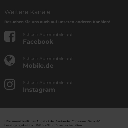
Weitere Kanäle
Besuchen Sie uns auch auf unseren anderen Kanälen!
Schoch Automobile auf
Facebook
Schoch Automobile auf
Mobile.de
Schoch Automobile auf
Instagram
¹ Ein unverbindliches Angebot der Santander Consumer Bank AG.
Leasingangebot inkl. 19% MwSt. Irrtümer vorbehalten.