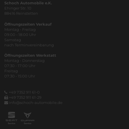
Schoch Automobile e.K.
Ehinger Str. 10
88416 Reinstetten
Öffnungszeiten Verkauf
Montag - Freitag
09:00 - 18:00 Uhr
Samstag
nach Terminvereinbarung
Öffnungszeiten Werkstatt
Montag - Donnerstag
07:30 - 17:00 Uhr
Freitag
07:30 - 15:00 Uhr
+49 7352 911 61-0
+49 7352 911 61-29
info@schoch-automobile.de