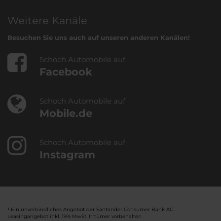
Weitere Kanäle
Besuchen Sie uns auch auf unseren anderen Kanälen!
Schoch Automobile auf
Facebook
Schoch Automobile auf
Mobile.de
Schoch Automobile auf
Instagram
¹ Ein unverbindliches Angebot der Santander Consumer Bank AG.
Leasingangebot inkl. 19% MwSt. Irrtümer vorbehalten.