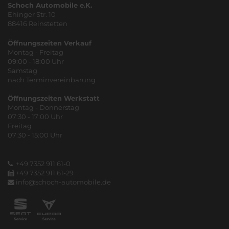
Schoch Automobile e.K.
Ehinger Str. 10
88416 Reinstetten
Öffnungszeiten Verkauf
Montag - Freitag
09:00 - 18:00 Uhr
Samstag
nach Terminvereinbarung
Öffnungszeiten Werkstatt
Montag - Donnerstag
07:30 - 17:00 Uhr
Freitag
07:30 - 15:00 Uhr
+49 7352 911 61-0
+49 7352 911 61-29
info@schoch-automobile.de