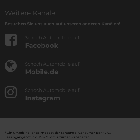
Weitere Kanäle
Besuchen Sie uns auch auf unseren anderen Kanälen!
Schoch Automobile auf
Facebook
Schoch Automobile auf
Mobile.de
Schoch Automobile auf
Instagram
¹ Ein unverbindliches Angebot der Santander Consumer Bank AG.
Leasingangebot inkl. 19% MwSt. Irrtümer vorbehalten.