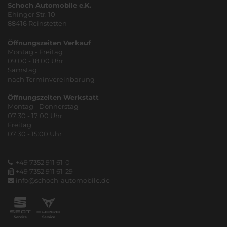
Schoch Automobile e.K.
Ehinger Str. 10
88416 Reinstetten
Öffnungszeiten Verkauf
Montag - Freitag
09:00 - 18:00 Uhr
Samstag
nach Terminvereinbarung
Öffnungszeiten Werkstatt
Montag - Donnerstag
07:30 - 17:00 Uhr
Freitag
07:30 - 15:00 Uhr
+49 7352 911 61-0
+49 7352 911 61-29
info@schoch-automobile.de