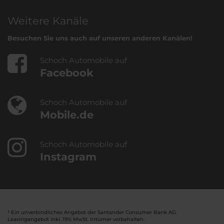
Weitere Kanäle
Besuchen Sie uns auch auf unseren anderen Kanälen!
Schoch Automobile auf
Facebook
Schoch Automobile auf
Mobile.de
Schoch Automobile auf
Instagram
¹ Ein unverbindliches Angebot der Santander Consumer Bank AG.
Leasingangebot inkl. 19% MwSt. Irrtümer vorbehalten.