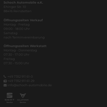
Schoch Automobile e.K.
Ehinger Str. 10
88416 Reinstetten
Öffnungszeiten Verkauf
Montag - Freitag
09:00 - 18:00 Uhr
Samstag
nach Terminvereinbarung
Öffnungszeiten Werkstatt
Montag - Donnerstag
07:30 - 17:00 Uhr
Freitag
07:30 - 15:00 Uhr
+49 7352 911 61-0
+49 7352 911 61-29
info@schoch-automobile.de