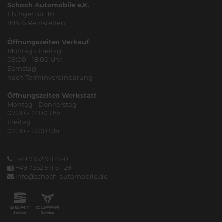
Schoch Automobile e.K.
Ehinger Str. 10
88416 Reinstetten
Öffnungszeiten Verkauf
Montag - Freitag
09:00 - 18:00 Uhr
Samstag
nach Terminvereinbarung
Öffnungszeiten Werkstatt
Montag - Donnerstag
07:30 - 17:00 Uhr
Freitag
07:30 - 15:00 Uhr
+49 7352 911 61-0
+49 7352 911 61-29
info@schoch-automobile.de