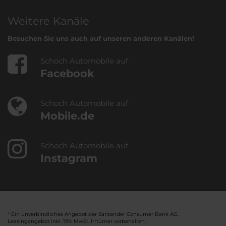
Weitere Kanäle
Besuchen Sie uns auch auf unseren anderen Kanälen!
Schoch Automobile auf
Facebook
Schoch Automobile auf
Mobile.de
Schoch Automobile auf
Instagram
¹ Ein unverbindliches Angebot der Santander Consumer Bank AG.
Leasingangebot inkl. 19% MwSt. Irrtümer vorbehalten.