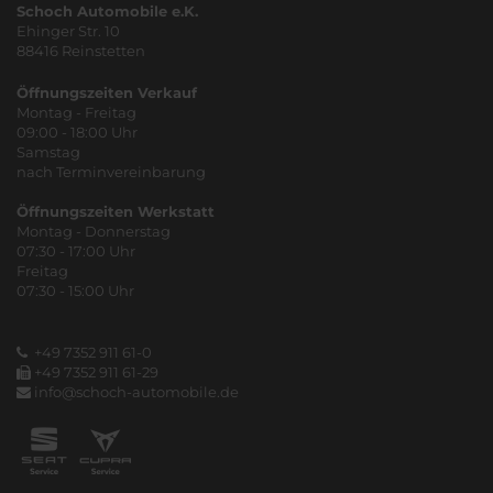
Schoch Automobile e.K.
Ehinger Str. 10
88416 Reinstetten
Öffnungszeiten Verkauf
Montag - Freitag
09:00 - 18:00 Uhr
Samstag
nach Terminvereinbarung
Öffnungszeiten Werkstatt
Montag - Donnerstag
07:30 - 17:00 Uhr
Freitag
07:30 - 15:00 Uhr
+49 7352 911 61-0
+49 7352 911 61-29
info@schoch-automobile.de