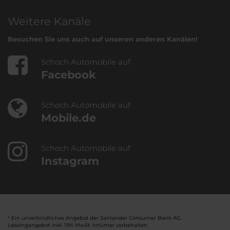
Weitere Kanäle
Besuchen Sie uns auch auf unseren anderen Kanälen!
Schoch Automobile auf
Facebook
Schoch Automobile auf
Mobile.de
Schoch Automobile auf
Instagram
¹ Ein unverbindliches Angebot der Santander Consumer Bank AG.
Leasingangebot inkl. 19% MwSt. Irrtümer vorbehalten.