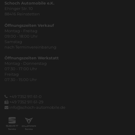
Schoch Automobile e.K.
Ehinger Str. 10
88416 Reinstetten
Öffnungszeiten Verkauf
Montag - Freitag
09:00 - 18:00 Uhr
Samstag
nach Terminvereinbarung
Öffnungszeiten Werkstatt
Montag - Donnerstag
07:30 - 17:00 Uhr
Freitag
07:30 - 15:00 Uhr
+49 7352 911 61-0
+49 7352 911 61-29
info@schoch-automobile.de