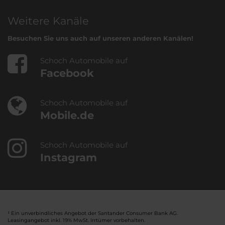
Weitere Kanäle
Besuchen Sie uns auch auf unseren anderen Kanälen!
Schoch Automobile auf
Facebook
Schoch Automobile auf
Mobile.de
Schoch Automobile auf
Instagram
¹ Ein unverbindliches Angebot der Santander Consumer Bank AG.
Leasingangebot inkl. 19% MwSt. Irrtümer vorbehalten.