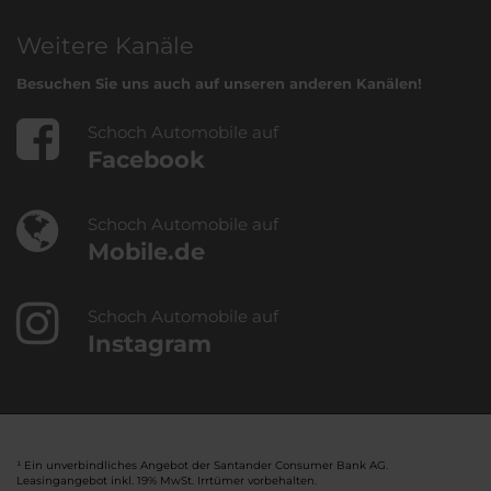
Weitere Kanäle
Besuchen Sie uns auch auf unseren anderen Kanälen!
Schoch Automobile auf
Facebook
Schoch Automobile auf
Mobile.de
Schoch Automobile auf
Instagram
¹ Ein unverbindliches Angebot der Santander Consumer Bank AG.
Leasingangebot inkl. 19% MwSt. Irrtümer vorbehalten.