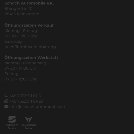
Schoch Automobile e.K.
Ehinger Str. 10
88416 Reinstetten
Öffnungszeiten Verkauf
Montag - Freitag
09:00 - 18:00 Uhr
Samstag
nach Terminvereinbarung
Öffnungszeiten Werkstatt
Montag - Donnerstag
07:30 - 17:00 Uhr
Freitag
07:30 - 15:00 Uhr
+49 7352 911 61-0
+49 7352 911 61-29
info@schoch-automobile.de