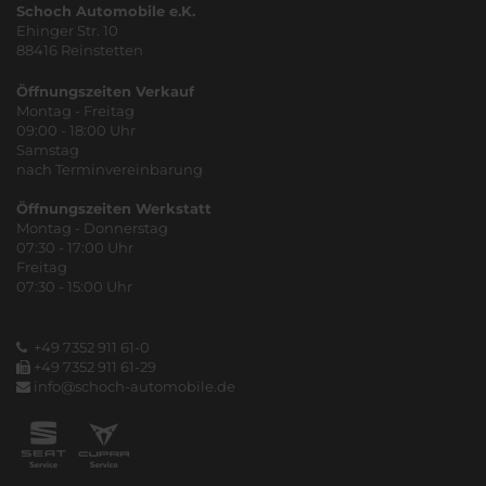
Schoch Automobile e.K.
Ehinger Str. 10
88416 Reinstetten
Öffnungszeiten Verkauf
Montag - Freitag
09:00 - 18:00 Uhr
Samstag
nach Terminvereinbarung
Öffnungszeiten Werkstatt
Montag - Donnerstag
07:30 - 17:00 Uhr
Freitag
07:30 - 15:00 Uhr
+49 7352 911 61-0
+49 7352 911 61-29
info@schoch-automobile.de