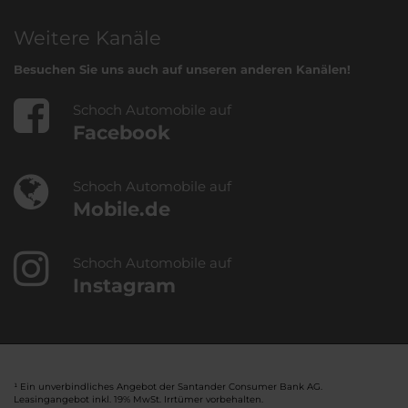
Weitere Kanäle
Besuchen Sie uns auch auf unseren anderen Kanälen!
Schoch Automobile auf
Facebook
Schoch Automobile auf
Mobile.de
Schoch Automobile auf
Instagram
¹ Ein unverbindliches Angebot der Santander Consumer Bank AG.
Leasingangebot inkl. 19% MwSt. Irrtümer vorbehalten.