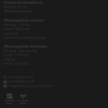
Schoch Automobile e.K.
Ehinger Str. 10
88416 Reinstetten
Öffnungszeiten Verkauf
Montag - Freitag
09:00 - 18:00 Uhr
Samstag
nach Terminvereinbarung
Öffnungszeiten Werkstatt
Montag - Donnerstag
07:30 - 17:00 Uhr
Freitag
07:30 - 15:00 Uhr
+49 7352 911 61-0
+49 7352 911 61-29
info@schoch-automobile.de