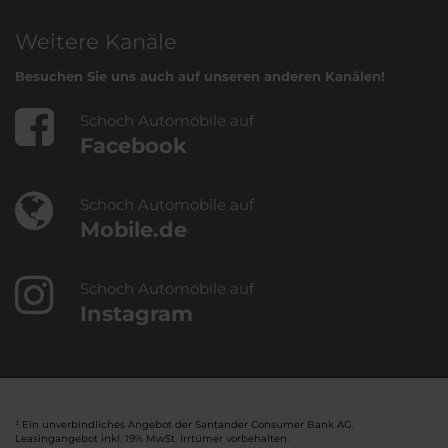
Weitere Kanäle
Besuchen Sie uns auch auf unseren anderen Kanälen!
Schoch Automobile auf
Facebook
Schoch Automobile auf
Mobile.de
Schoch Automobile auf
Instagram
¹ Ein unverbindliches Angebot der Santander Consumer Bank AG.
Leasingangebot inkl. 19% MwSt. Irrtümer vorbehalten.