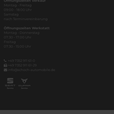
Öffnungszeiten Verkauf
Montag - Freitag
09:00 - 18:00 Uhr
Samstag
nach Terminvereinbarung
Öffnungszeiten Werkstatt
Montag - Donnerstag
07:30 - 17:00 Uhr
Freitag
07:30 - 15:00 Uhr
+49 7352 911 61-0
+49 7352 911 61-29
info@schoch-automobile.de