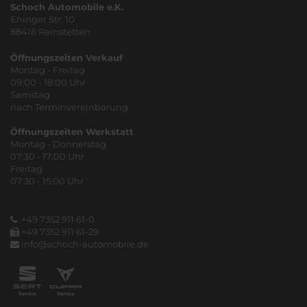
Schoch Automobile e.K.
Ehinger Str. 10
88416 Reinstetten
Öffnungszeiten Verkauf
Montag - Freitag
09:00 - 18:00 Uhr
Samstag
nach Terminvereinbarung
Öffnungszeiten Werkstatt
Montag - Donnerstag
07:30 - 17:00 Uhr
Freitag
07:30 - 15:00 Uhr
+49 7352 911 61-0
+49 7352 911 61-29
info@schoch-automobile.de