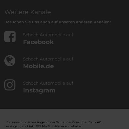
Weitere Kanäle
Besuchen Sie uns auch auf unseren anderen Kanälen!
Schoch Automobile auf
Facebook
Schoch Automobile auf
Mobile.de
Schoch Automobile auf
Instagram
¹ Ein unverbindliches Angebot der Santander Consumer Bank AG.
Leasingangebot inkl. 19% MwSt. Irrtümer vorbehalten.